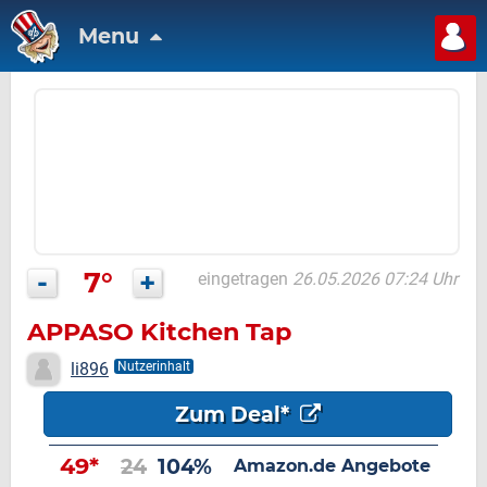
Menu
-
7°
+
eingetragen
26.05.2026 07:24 Uhr
APPASO Kitchen Tap
li896
Nutzerinhalt
Zum Deal*
49*
24
104%
Amazon.de Angebote