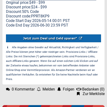
Original price:$49 - $99
Discount price:$24 - $99
Discount:50% Code
Discount code:PPRT8KP9
Code Start Day:2026-05-14 00:01 PST
Code End Day:2026-06-30 23:59 PST
Jetzt zum Deal und Geld sparen*
Alle Angaben ohne Gewähr auf Aktualität, Richtigkeit und Verfügbarkeit /
Alle Preise können jetzt höher oder niedriger sein. Provisions-Links / Affiliate-
Links: Die mit Sternchen (*) gekennzeichneten Links sind Provisions-Links,
auch Affiliate-Links genannt. Wenn Sie auf einen solchen Link klicken und auf
der Zielseite etwas kaufen, bekommen wir vom betreffenden Anbieter oder
Online-Shop eine Vermittlerprovision. Als Amazon-Partner verdienen wir an
qualifizierten Verkäufen. Es entstehen für Sie keine Nachteile beim Kauf oder
Preis.
0 Kommentar
Melden
Folgen
Bedanken
(
0
)
Zur Merkliste