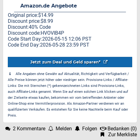
Amazon.de Angebote
Original price:$14.99
Discount price:$8.99
Discount:40% Code
Discount code:HVOVIB4P
Code Start Day:2026-05-15 12:06 PST
Code End Day:2026-05-28 23:59 PST
Jetzt zum Deal und Geld sparen*
Alle Angaben ohne Gewähr auf Aktualität, Richtigkeit und Verfügbarkeit /
Alle Preise können jetzt höher oder niedriger sein. Provisions-Links / Affiliate-
Links: Die mit Sternchen (*) gekennzeichneten Links sind Provisions-Links,
auch Affiliate-Links genannt. Wenn Sie auf einen solchen Link klicken und auf
der Zielseite etwas kaufen, bekommen wir vom betreffenden Anbieter oder
Online-Shop eine Vermittlerprovision. Als Amazon-Partner verdienen wir an
qualifizierten Verkäufen. Es entstehen für Sie keine Nachteile beim Kauf oder
Preis.
2 Kommentare
Melden
Folgen
Bedanken
(
0
)
Zur Merkliste