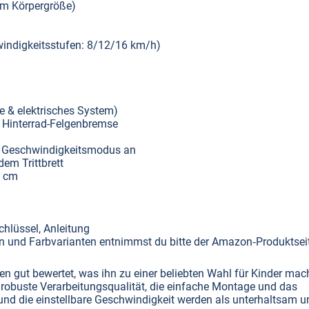
cm Körpergröße)
indigkeitsstufen: 8/12/16 km/h)
rie & elektrisches System)
 Hinterrad-Felgenbremse
d Geschwindigkeitsmodus an
em Trittbrett
5 cm
chlüssel, Anleitung
n und Farbvarianten entnimmst du bitte der Amazon‑Produktsei
n gut bewertet, was ihn zu einer beliebten Wahl für Kinder mach
robuste Verarbeitungsqualität, die einfache Montage und das
und die einstellbare Geschwindigkeit werden als unterhaltsam u