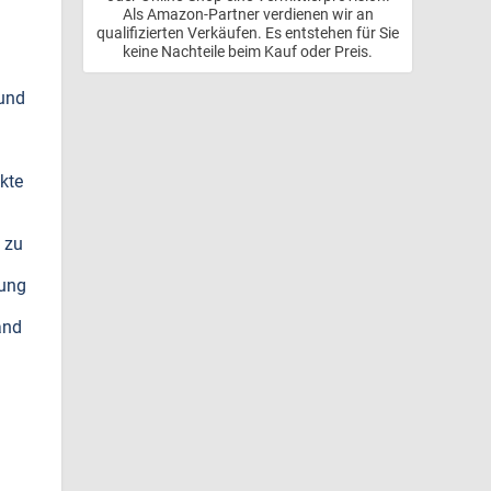
Als Amazon-Partner verdienen wir an
qualifizierten Verkäufen. Es entstehen für Sie
keine Nachteile beim Kauf oder Preis.
 und
kte
n zu
lung
and