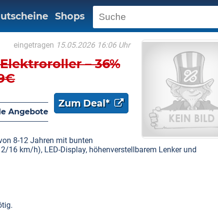
utscheine
Shops
eingetragen
15.05.2026 16:06 Uhr
Elektroroller – 36%
99€
Zum Deal*
e Angebote
r von 8-12 Jahren mit bunten
12/16 km/h), LED-Display, höhenverstellbarem Lenker und
tig.