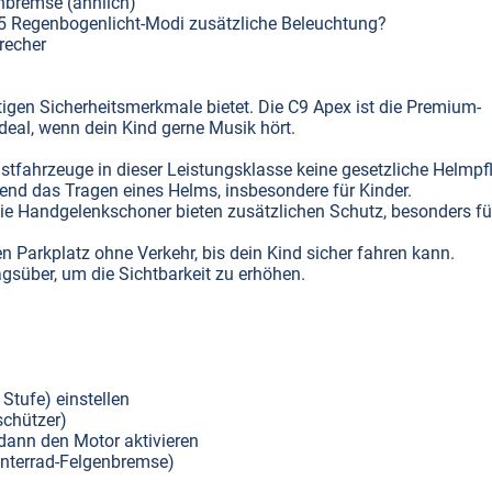
bremse (ähnlich)
 5 Regenbogenlicht-Modi zusätzliche Beleuchtung?
recher
htigen Sicherheitsmerkmale bietet. Die C9 Apex ist die Premium-
ideal, wenn dein Kind gerne Musik hört.
nstfahrzeuge in dieser Leistungsklasse keine gesetzliche Helmpfl
end das Tragen eines Helms, insbesondere für Kinder.
ie Handgelenkschoner bieten zusätzlichen Schutz, besonders fü
n Parkplatz ohne Verkehr, bis dein Kind sicher fahren kann.
agsüber, um die Sichtbarkeit zu erhöhen.
Stufe) einstellen
schützer)
 dann den Motor aktivieren
interrad-Felgenbremse)