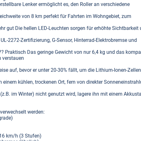
rstellbare Lenker ermöglicht es, den Roller an verschiedene
Reichweite von 8 km perfekt für Fahrten im Wohngebiet, zum
r gut Die hellen LED-Leuchten sorgen für erhöhte Sichtbarkeit
t UL-2272-Zertifizierung, G-Sensor, Hinterrad-Elektrobremse und
???? Praktisch Das geringe Gewicht von nur 6,4 kg und das kompa
u verstauen
ise auf, bevor er unter 20-30% fällt, um die Lithium-Ionen-Zelle
 einem kühlen, trockenen Ort, fern von direkter Sonneneinstrah
 (z.B. im Winter) nicht genutzt wird, lagere ihn mit einem Akkust
t verwechselt werden:
grade)
16 km/h (3 Stufen)