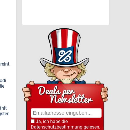
reint.
odi
die
ählt
gsten
Ja, ich habe die
Datenschutzbestimmung
gelesen,