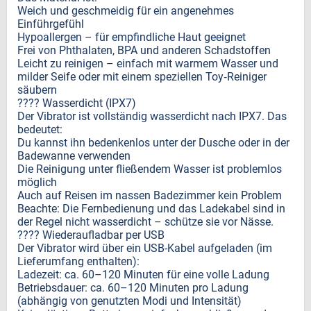
Weich und geschmeidig für ein angenehmes
Einführgefühl
Hypoallergen – für empfindliche Haut geeignet
Frei von Phthalaten, BPA und anderen Schadstoffen
Leicht zu reinigen – einfach mit warmem Wasser und
milder Seife oder mit einem speziellen Toy‑Reiniger
säubern
???? Wasserdicht (IPX7)
Der Vibrator ist vollständig wasserdicht nach IPX7. Das
bedeutet:
Du kannst ihn bedenkenlos unter der Dusche oder in der
Badewanne verwenden
Die Reinigung unter fließendem Wasser ist problemlos
möglich
Auch auf Reisen im nassen Badezimmer kein Problem
Beachte: Die Fernbedienung und das Ladekabel sind in
der Regel nicht wasserdicht – schütze sie vor Nässe.
???? Wiederaufladbar per USB
Der Vibrator wird über ein USB-Kabel aufgeladen (im
Lieferumfang enthalten):
Ladezeit: ca. 60–120 Minuten für eine volle Ladung
Betriebsdauer: ca. 60–120 Minuten pro Ladung
(abhängig von genutzten Modi und Intensität)