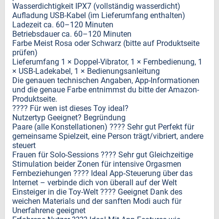
Wasserdichtigkeit IPX7 (vollständig wasserdicht)
Aufladung USB-Kabel (im Lieferumfang enthalten)
Ladezeit ca. 60–120 Minuten
Betriebsdauer ca. 60–120 Minuten
Farbe Meist Rosa oder Schwarz (bitte auf Produktseite
prüfen)
Lieferumfang 1 × Doppel-Vibrator, 1 × Fernbedienung, 1
× USB-Ladekabel, 1 × Bedienungsanleitung
Die genauen technischen Angaben, App-Informationen
und die genaue Farbe entnimmst du bitte der Amazon-
Produktseite.
???? Für wen ist dieses Toy ideal?
Nutzertyp Geeignet? Begründung
Paare (alle Konstellationen) ???? Sehr gut Perfekt für
gemeinsame Spielzeit, eine Person trägt/vibriert, andere
steuert
Frauen für Solo-Sessions ???? Sehr gut Gleichzeitige
Stimulation beider Zonen für intensive Orgasmen
Fernbeziehungen ???? Ideal App‑Steuerung über das
Internet – verbinde dich von überall auf der Welt
Einsteiger in die Toy-Welt ???? Geeignet Dank des
weichen Materials und der sanften Modi auch für
Unerfahrene geeignet