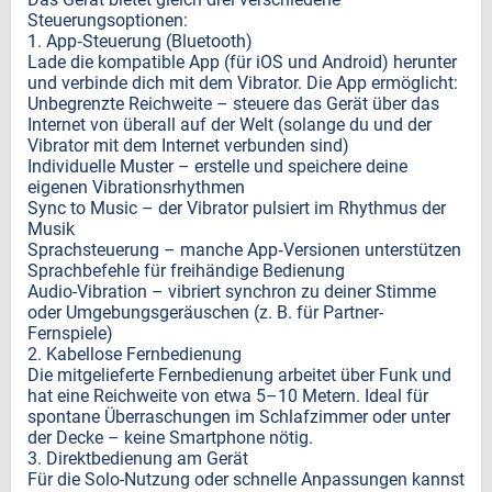
Steuerungsoptionen:
1. App‑Steuerung (Bluetooth)
Lade die kompatible App (für iOS und Android) herunter
und verbinde dich mit dem Vibrator. Die App ermöglicht:
Unbegrenzte Reichweite – steuere das Gerät über das
Internet von überall auf der Welt (solange du und der
Vibrator mit dem Internet verbunden sind)
Individuelle Muster – erstelle und speichere deine
eigenen Vibrationsrhythmen
Sync to Music – der Vibrator pulsiert im Rhythmus der
Musik
Sprachsteuerung – manche App‑Versionen unterstützen
Sprachbefehle für freihändige Bedienung
Audio-Vibration – vibriert synchron zu deiner Stimme
oder Umgebungsgeräuschen (z. B. für Partner-
Fernspiele)
2. Kabellose Fernbedienung
Die mitgelieferte Fernbedienung arbeitet über Funk und
hat eine Reichweite von etwa 5–10 Metern. Ideal für
spontane Überraschungen im Schlafzimmer oder unter
der Decke – keine Smartphone nötig.
3. Direktbedienung am Gerät
Für die Solo-Nutzung oder schnelle Anpassungen kannst