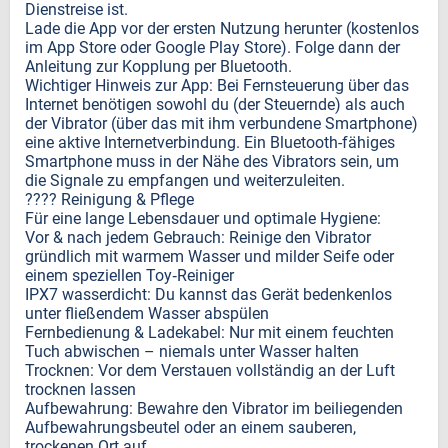
Dienstreise ist.
Lade die App vor der ersten Nutzung herunter (kostenlos
im App Store oder Google Play Store). Folge dann der
Anleitung zur Kopplung per Bluetooth.
Wichtiger Hinweis zur App: Bei Fernsteuerung über das
Internet benötigen sowohl du (der Steuernde) als auch
der Vibrator (über das mit ihm verbundene Smartphone)
eine aktive Internetverbindung. Ein Bluetooth-fähiges
Smartphone muss in der Nähe des Vibrators sein, um
die Signale zu empfangen und weiterzuleiten.
???? Reinigung & Pflege
Für eine lange Lebensdauer und optimale Hygiene:
Vor & nach jedem Gebrauch: Reinige den Vibrator
gründlich mit warmem Wasser und milder Seife oder
einem speziellen Toy‑Reiniger
IPX7 wasserdicht: Du kannst das Gerät bedenkenlos
unter fließendem Wasser abspülen
Fernbedienung & Ladekabel: Nur mit einem feuchten
Tuch abwischen – niemals unter Wasser halten
Trocknen: Vor dem Verstauen vollständig an der Luft
trocknen lassen
Aufbewahrung: Bewahre den Vibrator im beiliegenden
Aufbewahrungsbeutel oder an einem sauberen,
trockenen Ort auf