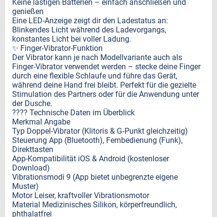
Keine lästigen Batterien – einfach anschließen und
genießen
Eine LED-Anzeige zeigt dir den Ladestatus an:
Blinkendes Licht während des Ladevorgangs,
konstantes Licht bei voller Ladung.
✨ Finger-Vibrator-Funktion
Der Vibrator kann je nach Modellvariante auch als
Finger-Vibrator verwendet werden – stecke deine Finger
durch eine flexible Schlaufe und führe das Gerät,
während deine Hand frei bleibt. Perfekt für die gezielte
Stimulation des Partners oder für die Anwendung unter
der Dusche.
???? Technische Daten im Überblick
Merkmal Angabe
Typ Doppel-Vibrator (Klitoris & G‑Punkt gleichzeitig)
Steuerung App (Bluetooth), Fernbedienung (Funk),
Direkttasten
App-Kompatibilität iOS & Android (kostenloser
Download)
Vibrationsmodi 9 (App bietet unbegrenzte eigene
Muster)
Motor Leiser, kraftvoller Vibrationsmotor
Material Medizinisches Silikon, körperfreundlich,
phthalatfrei