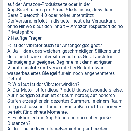
auf der Amazon-Produktseite oder in der
App‑Beschreibung im Store. Stelle sicher, dass dein
Gerät Bluetooth 4.0 oder höher unterstützt.
Der Versand erfolgt in diskreter, neutraler Verpackung
ohne Hinweis auf den Inhalt – Amazon respektiert deine
Privatsphäre.
❓ Häufige Fragen
F: Ist der Vibrator auch für Anfänger geeignet?
A: Ja – dank des weichen, geschmeidigen Silikons und
der einstellbaren Intensitäten ist das Gerät auch für
Einsteiger gut geeignet. Beginne mit der niedrigsten
Vibrationsstufe und verwende bei Bedarf etwas
wasserbasiertes Gleitgel für ein noch angenehmeres
Gefühl.
F: Wie laut ist der Vibrator wirklich?
A: Der Motor ist für diese Produktklasse besonders leise.
Auf niedrigen Stufen ist er kaum hörbar, auf höheren
Stufen erzeugt er ein dezentes Summen. In einem Raum
mit geschlossener Tür ist er von außen nicht zu hören –
perfekt für diskrete Momente.
F: Funktioniert die App-Steuerung auch über große
Distanzen?
A: Ja – bei aktiver Internetverbindung auf beiden