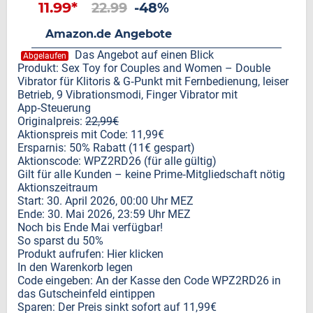
11.99*
22.99
-48%
Amazon.de Angebote
Das Angebot auf einen Blick
Abgelaufen
Produkt: Sex Toy for Couples and Women – Double
Vibrator für Klitoris & G‑Punkt mit Fernbedienung, leiser
Betrieb, 9 Vibrationsmodi, Finger Vibrator mit
App‑Steuerung
Originalpreis:
22,99€
Aktionspreis mit Code: 11,99€
Ersparnis: 50% Rabatt (11€ gespart)
Aktionscode: WPZ2RD26 (für alle gültig)
Gilt für alle Kunden – keine Prime‑Mitgliedschaft nötig
Aktionszeitraum
Start: 30. April 2026, 00:00 Uhr MEZ
Ende: 30. Mai 2026, 23:59 Uhr MEZ
Noch bis Ende Mai verfügbar!
So sparst du 50%
Produkt aufrufen: Hier klicken
In den Warenkorb legen
Code eingeben: An der Kasse den Code WPZ2RD26 in
das Gutscheinfeld eintippen
Sparen: Der Preis sinkt sofort auf 11,99€