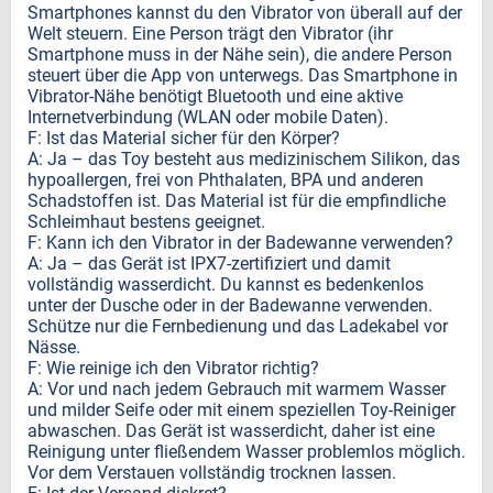
Smartphones kannst du den Vibrator von überall auf der
Welt steuern. Eine Person trägt den Vibrator (ihr
Smartphone muss in der Nähe sein), die andere Person
steuert über die App von unterwegs. Das Smartphone in
Vibrator-Nähe benötigt Bluetooth und eine aktive
Internetverbindung (WLAN oder mobile Daten).
F: Ist das Material sicher für den Körper?
A: Ja – das Toy besteht aus medizinischem Silikon, das
hypoallergen, frei von Phthalaten, BPA und anderen
Schadstoffen ist. Das Material ist für die empfindliche
Schleimhaut bestens geeignet.
F: Kann ich den Vibrator in der Badewanne verwenden?
A: Ja – das Gerät ist IPX7-zertifiziert und damit
vollständig wasserdicht. Du kannst es bedenkenlos
unter der Dusche oder in der Badewanne verwenden.
Schütze nur die Fernbedienung und das Ladekabel vor
Nässe.
F: Wie reinige ich den Vibrator richtig?
A: Vor und nach jedem Gebrauch mit warmem Wasser
und milder Seife oder mit einem speziellen Toy-Reiniger
abwaschen. Das Gerät ist wasserdicht, daher ist eine
Reinigung unter fließendem Wasser problemlos möglich.
Vor dem Verstauen vollständig trocknen lassen.