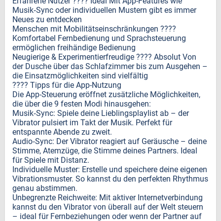
Erfahrene Nutzer ???? Ideal Mit App-Features wie
Musik‑Sync oder individuellen Mustern gibt es immer
Neues zu entdecken
Menschen mit Mobilitätseinschränkungen ????
Komfortabel Fernbedienung und Sprachsteuerung
ermöglichen freihändige Bedienung
Neugierige & Experimentierfreudige ???? Absolut Von
der Dusche über das Schlafzimmer bis zum Ausgehen –
die Einsatzmöglichkeiten sind vielfältig
???? Tipps für die App-Nutzung
Die App-Steuerung eröffnet zusätzliche Möglichkeiten,
die über die 9 festen Modi hinausgehen:
Musik‑Sync: Spiele deine Lieblingsplaylist ab – der
Vibrator pulsiert im Takt der Musik. Perfekt für
entspannte Abende zu zweit.
Audio‑Sync: Der Vibrator reagiert auf Geräusche – deine
Stimme, Atemzüge, die Stimme deines Partners. Ideal
für Spiele mit Distanz.
Individuelle Muster: Erstelle und speichere deine eigenen
Vibrationsmuster. So kannst du den perfekten Rhythmus
genau abstimmen.
Unbegrenzte Reichweite: Mit aktiver Internetverbindung
kannst du den Vibrator von überall auf der Welt steuern
– ideal für Fernbeziehungen oder wenn der Partner auf