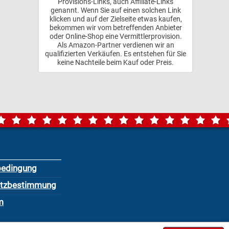
Provisions-Links, auch Affiliate-Links
genannt. Wenn Sie auf einen solchen Link
klicken und auf der Zielseite etwas kaufen,
bekommen wir vom betreffenden Anbieter
oder Online-Shop eine Vermittlerprovision.
Als Amazon-Partner verdienen wir an
qualifizierten Verkäufen. Es entstehen für Sie
keine Nachteile beim Kauf oder Preis.
bedingung
utzbestimmung
m