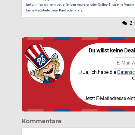
bekommen wir vom betreffenden Anbieter oder Online-Shop eine Vermittle
keine Nachteile beim Kauf oder Preis.
2 
Du willst keine Dea
Ja, ich habe die
Datensc
d
Jetzt E-Mailadresse ein
Kommentare