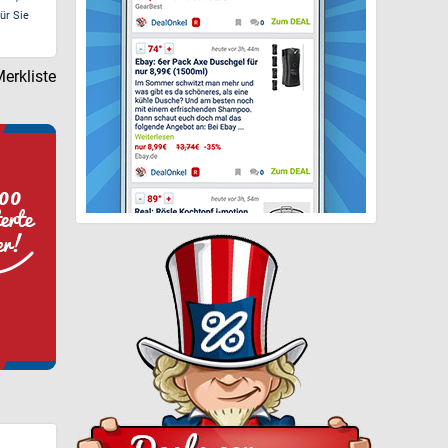
ür Sie
erkliste