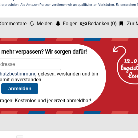
rprovision. Als Amazon-Partner verdienen wir an qualifizierten Verkäufen. Es entstehen f
Kommentare
Melden
Folgen
Bedanken
(
0
)
Zur M
l mehr verpassen? Wir sorgen dafür!
hutzbestimmung
gelesen, verstanden und bin
amit einverstanden.
tragen! Kostenlos und jederzeit abmeldbar!