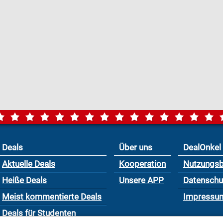
Deals
Über uns
DealOnkel
Aktuelle Deals
Kooperation
Nutzungs
Heiße Deals
Unsere APP
Datensch
Meist kommentierte Deals
Impressu
Deals für Studenten