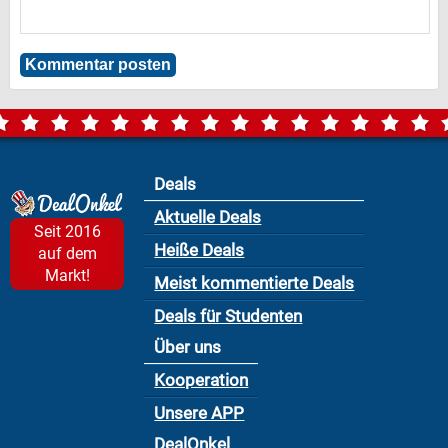
Deals
Aktuelle Deals
Seit 2016
Heiße Deals
auf dem
Markt!
Meist kommentierte Deals
Deals für Studenten
Über uns
Kooperation
Unsere APP
DealOnkel