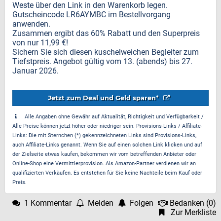
Weste über den Link in den Warenkorb legen.
Gutscheincode LR6AYMBC im Bestellvorgang
anwenden.
Zusammen ergibt das 60% Rabatt und den Superpreis
von nur 11,99 €!
Sichern Sie sich diesen kuschelweichen Begleiter zum
Tiefstpreis. Angebot gültig vom 13. (abends) bis 27.
Januar 2026.
Jetzt zum Deal und Geld sparen*
Alle Angaben ohne Gewähr auf Aktualität, Richtigkeit und Verfügbarkeit /
Alle Preise können jetzt höher oder niedriger sein. Provisions-Links / Affiliate-
Links: Die mit Sternchen (*) gekennzeichneten Links sind Provisions-Links,
auch Affiliate-Links genannt. Wenn Sie auf einen solchen Link klicken und auf
der Zielseite etwas kaufen, bekommen wir vom betreffenden Anbieter oder
Online-Shop eine Vermittlerprovision. Als Amazon-Partner verdienen wir an
qualifizierten Verkäufen. Es entstehen für Sie keine Nachteile beim Kauf oder
Preis.
1 Kommentar
Melden
Folgen
Bedanken
(
0
)
Zur Merkliste