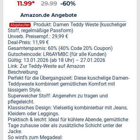
11.99*
29.99
-60%
Amazon.de Angebote
Produkt: Damen Teddy Weste (kuscheliger
Abgelaufen
Stoff, regelmäßige Passform)
Unverb. Preisempf.: 29,99 €
Deal-Preis: 11,99 €
Gesamtersparnis: 60% (40% Code 20% Coupon)
Gutscheincode: LR6AYMBC (für alle Kunden)
Gültig: 13.01.2026 (ab 18 Uhr) – 27.01.2026
Link: Zur Teddy-Weste auf Amazon
Beschreibung
Perfekt für die Übergangszeit: Diese kuschelige Damen-
Teddyweste kombiniert gemütlichen Komfort mit
lässigem Style.
Superweicher Stoff: Angenehm zu tragen und
pflegeleicht.
Klassisches Design: Vielseitig kombinierbar mit Jeans,
Kleidern oder Leggings.
Praktisch & leicht: Ideal für kühlere Abende, gemütliche
Tage zuhause oder als zusätzliche Schicht unter der
Jacke.
So wird's zum Megadeal: