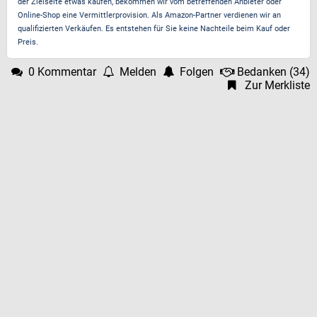
der Zielseite etwas kaufen, bekommen wir vom betreffenden Anbieter oder
Online-Shop eine Vermittlerprovision. Als Amazon-Partner verdienen wir an
qualifizierten Verkäufen. Es entstehen für Sie keine Nachteile beim Kauf oder
Preis.
0 Kommentar
Melden
Folgen
Bedanken
(
34
)
Zur Merkliste