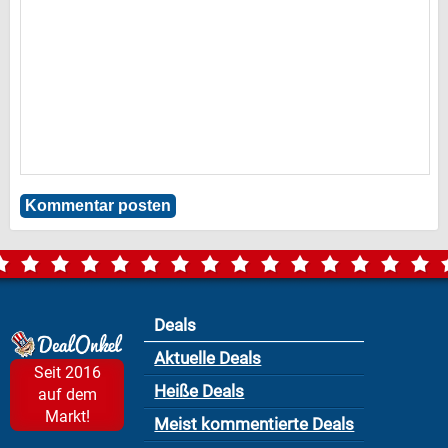
Deals
Aktuelle Deals
Seit 2016
Heiße Deals
auf dem
Markt!
Meist kommentierte Deals