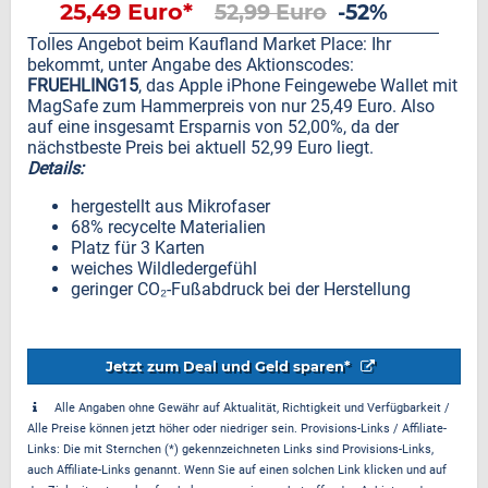
25,49 Euro*
52,99 Euro
-52%
Tolles Angebot beim Kaufland Market Place: Ihr
bekommt, unter Angabe des Aktionscodes:
FRUEHLING15
, das Apple iPhone Feingewebe Wallet mit
MagSafe zum Hammerpreis von nur 25,49 Euro. Also
auf eine insgesamt Ersparnis von 52,00%, da der
nächstbeste Preis bei aktuell 52,99 Euro liegt.
Details:
hergestellt aus Mikrofaser
68% recycelte Materialien
Platz für 3 Karten
weiches Wildledergefühl
geringer CO₂-Fußabdruck bei der Herstellung
Jetzt zum Deal und Geld sparen*
Alle Angaben ohne Gewähr auf Aktualität, Richtigkeit und Verfügbarkeit /
Alle Preise können jetzt höher oder niedriger sein. Provisions-Links / Affiliate-
Links: Die mit Sternchen (*) gekennzeichneten Links sind Provisions-Links,
auch Affiliate-Links genannt. Wenn Sie auf einen solchen Link klicken und auf