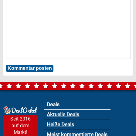
Deals
Aktuelle Deals
Seit 2016
Heiße Deals
auf dem
Markt!
Meist kommentierte Deals