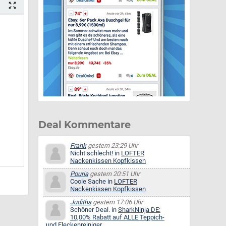
Deal Kommentare
Frank
gestern 23:29 Uhr
Nicht schlecht! in
LOFTER
Nackenkissen Kopfkissen
Pouria
gestern 20:51 Uhr
Coole Sache in
LOFTER
Nackenkissen Kopfkissen
Juditha
gestern 17:06 Uhr
Schöner Deal. in
SharkNinja DE:
10,00% Rabatt auf ALLE Teppich-
und Fleckenreiniger