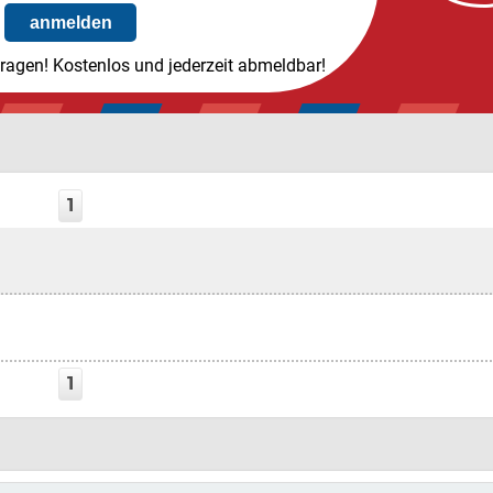
tragen! Kostenlos und jederzeit abmeldbar!
1
1