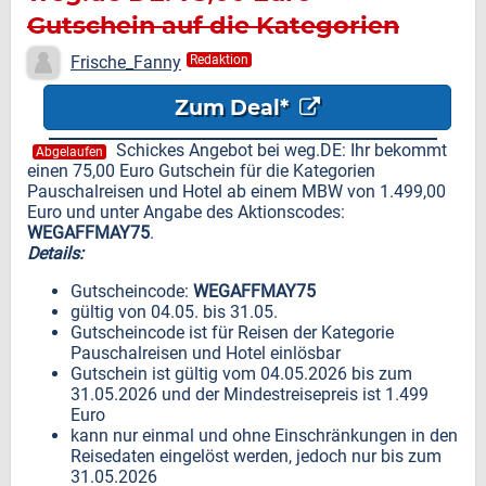
Gutschein auf die Kategorien
Pauschalreisen und Hotel
Frische_Fanny
Redaktion
Zum Deal*
Schickes Angebot bei weg.DE: Ihr bekommt
Abgelaufen
einen 75,00 Euro Gutschein für die Kategorien
Pauschalreisen und Hotel ab einem MBW von 1.499,00
Euro und unter Angabe des Aktionscodes:
WEGAFFMAY75
.
Details:
Gutscheincode:
WEGAFFMAY75
gültig von 04.05. bis 31.05.
Gutscheincode ist für Reisen der Kategorie
Pauschalreisen und Hotel einlösbar
Gutschein ist gültig vom 04.05.2026 bis zum
31.05.2026 und der Mindestreisepreis ist 1.499
Euro
kann nur einmal und ohne Einschränkungen in den
Reisedaten eingelöst werden, jedoch nur bis zum
31.05.2026