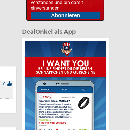
verstanden und bin damit
einverstanden.
DealOnkel als App
0